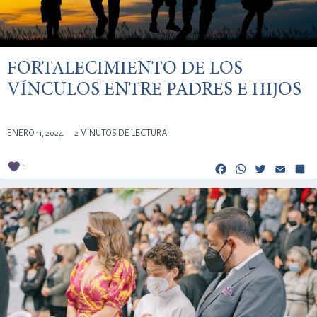
FORTALECIMIENTO DE LOS
VÍNCULOS ENTRE PADRES E HIJOS
ENERO 11, 2024
2 MINUTOS DE LECTURA
Facebook
Whats
Twitt
Em
1