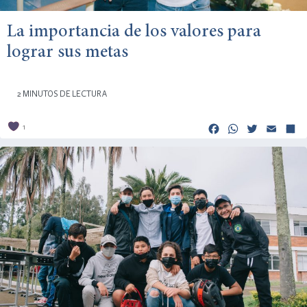
La importancia de los valores para
lograr sus metas
2 MINUTOS DE LECTURA
Facebook
Whats
Twitt
Em
1