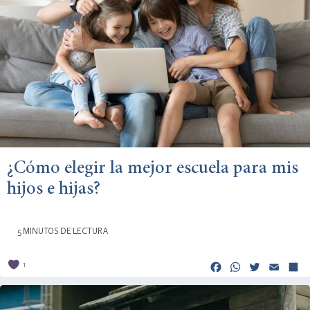
¿Cómo elegir la mejor escuela para mis
hijos e hijas?
5 MINUTOS DE LECTURA
Facebook
Whats
Twitt
Em
1