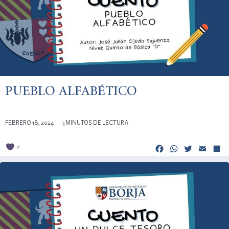
PUEBLO ALFABÉTICO
FEBRERO 18, 2024
3 MINUTOS DE LECTURA
Facebook
Whats
Twitt
Em
2