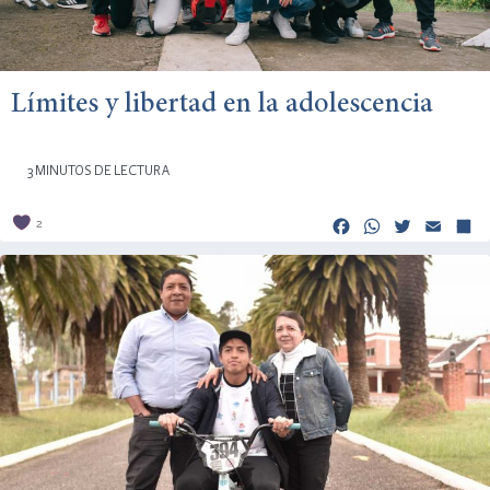
Límites y libertad en la adolescencia
3 MINUTOS DE LECTURA
Facebook
Whats
Twitt
Em
2