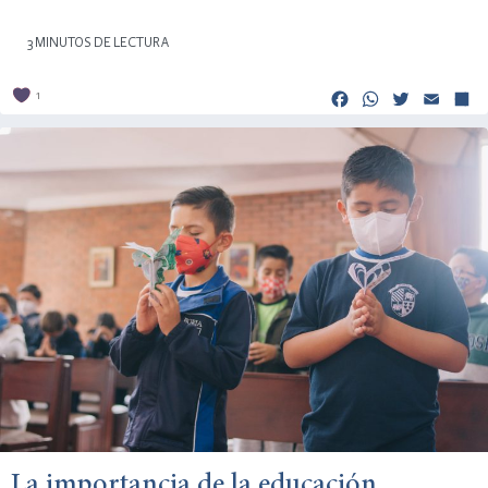
3 MINUTOS DE LECTURA
Facebook
Whats
Twitt
Em
1
La importancia de la educación