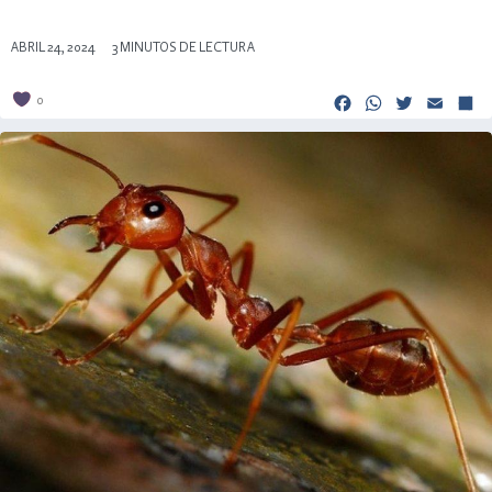
ABRIL 24, 2024
3 MINUTOS DE LECTURA
Facebook
Whats
Twitt
Em
0