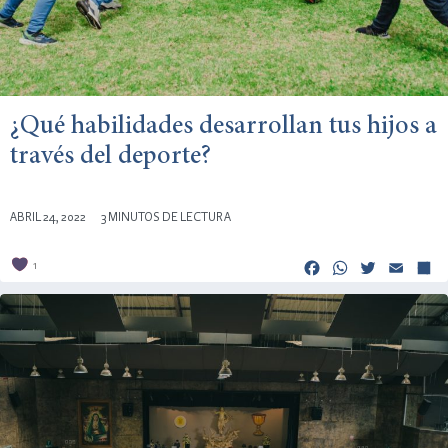
¿Qué habilidades desarrollan tus hijos a
través del deporte?
ABRIL 24, 2022
3 MINUTOS DE LECTURA
Facebook
Whats
Twitt
Em
1