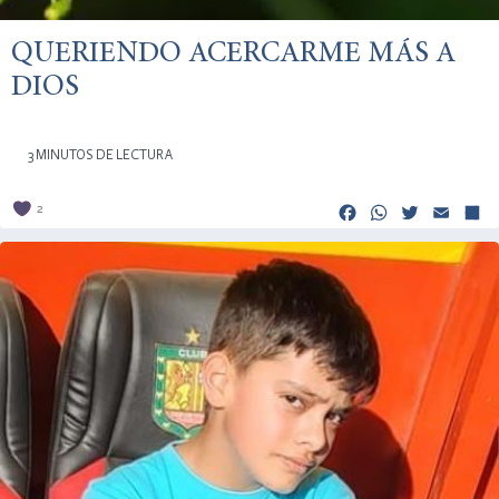
QUERIENDO ACERCARME MÁS A
DIOS
3 MINUTOS DE LECTURA
Facebook
Whats
Twitt
Em
2