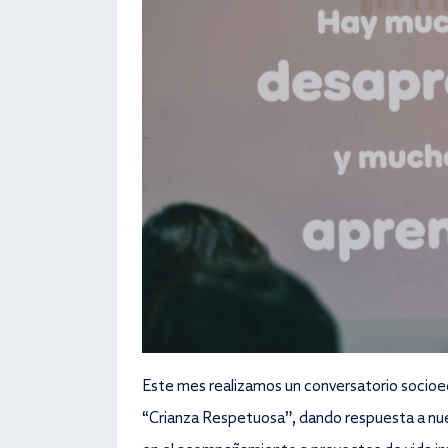
Este mes realizamos un conversatorio socioedu
“Crianza Respetuosa”, dando respuesta a nue