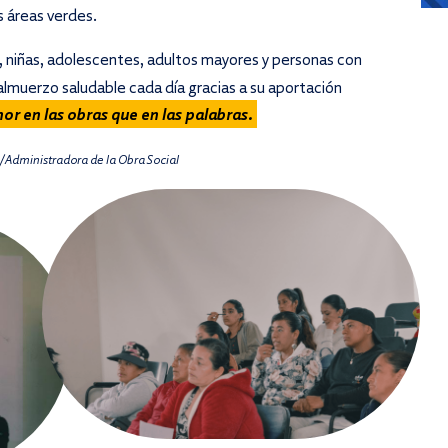
s áreas verdes.
s, niñas, adolescentes, adultos mayores y personas con
lmuerzo saludable cada día gracias a su aportación
r en las obras que en las palabras.
/
Administradora de la Obra Social