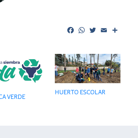
Facebook
WhatsApp
Twitter
Email
Comp
HUERTO ESCOLAR
CA VERDE