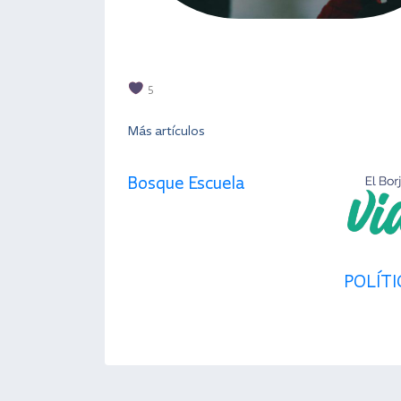
5
Más artículos
Bosque Escuela
POLÍTI