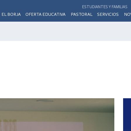
ESTUDIANTES Y FAMILIAS
EL BORJA
OFERTA EDUCATIVA
PASTORAL
SERVICIOS
NO
r