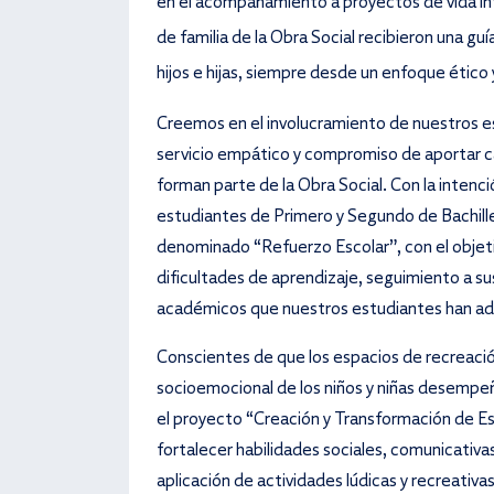
en el acompañamiento a proyectos de vida in
de familia de la Obra Social recibieron una g
hijos e hijas, siempre desde un enfoque ético y
Creemos en el involucramiento de nuestros e
servicio empático y compromiso de aportar cam
forman parte de la Obra Social. Con la intenci
estudiantes de Primero y Segundo de Bachiller
denominado “Refuerzo Escolar”, con el objetiv
dificultades de aprendizaje, seguimiento a su
académicos que nuestros estudiantes han adqu
Conscientes de que los espacios de recreación
socioemocional de los niños y niñas desempe
el proyecto “Creación y Transformación de Es
fortalecer habilidades sociales, comunicativas,
aplicación de actividades lúdicas y recreativ