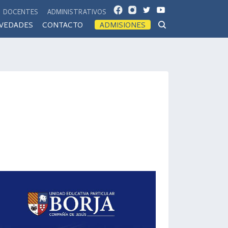
FB
IG
TW
YT
DOCENTES
ADMINISTRATIVOS
VEDADES
CONTACTO
ADMISIONES
S