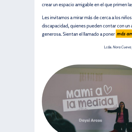
crear un espacio amigable en el que primen la
Les invitamos a mirar más de cerca a los niño
discapacidad, quienes pueden contar con un a
generosa. Sientan el llamado a poner
más amo
Lcda.
Nora Cueva