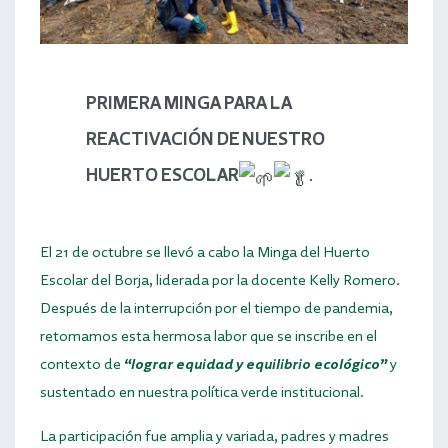
PRIMERA MINGA PARA LA
REACTIVACIÓN DE NUESTRO
HUERTO ESCOLAR
.
El 21 de octubre se llevó a cabo la Minga del Huerto
Escolar del Borja, liderada por la docente Kelly Romero.
Después de la interrupción por el tiempo de pandemia,
retomamos esta hermosa labor que se inscribe en el
contexto de
“lograr equidad y equilibrio ecológico”
y
sustentado en nuestra política verde institucional.
La participación fue amplia y variada, padres y madres